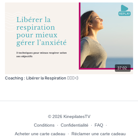
37:02
Coaching : Libérer la Respiration 🧘🏽‍♀️💨
© 2026 KinepilatesTV
Conditions
∙
Confidentialité
∙
FAQ
∙
Acheter une carte cadeau
∙
Réclamer une carte cadeau