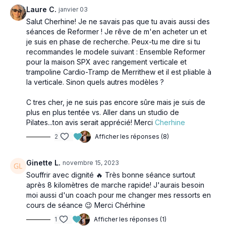
Laure C.
janvier 03
Salut Cherhine! Je ne savais pas que tu avais aussi des
séances de Reformer ! Je rêve de m'en acheter un et
je suis en phase de recherche. Peux-tu me dire si tu
recommandes le modele suivant : Ensemble Reformer
pour la maison SPX avec rangement verticale et
trampoline Cardio-Tramp de Merrithew et il est pliable à
la verticale. Sinon quels autres modèles ?
C tres cher, je ne suis pas encore sûre mais je suis de
plus en plus tentée vs. Aller dans un studio de
Pilates...ton avis serait apprécié! Merci
Cherhine
2
Afficher les réponses (8)
Ginette L.
novembre 15, 2023
Souffrir avec dignité 🔥 Très bonne séance surtout
après 8 kilomètres de marche rapide! J'aurais besoin
moi aussi d'un coach pour me changer mes ressorts en
cours de séance 😉 Merci Chérhine
1
Afficher les réponses (1)