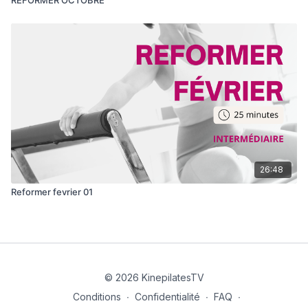
26:48
Reformer fevrier 01
© 2026 KinepilatesTV
Conditions
∙
Confidentialité
∙
FAQ
∙