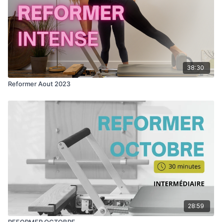
38:30
Reformer Aout 2023
28:59
REFORMER OCTOBRE