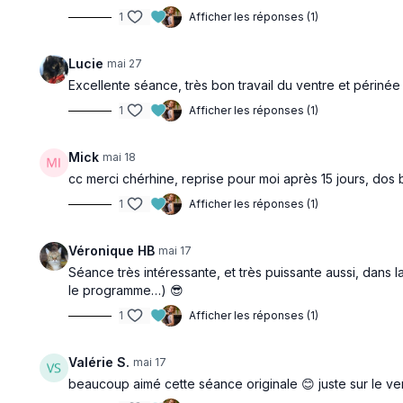
1
Afficher les réponses (1)
Lucie
mai 27
Excellente séance, très bon travail du ventre et périné
1
Afficher les réponses (1)
Mick
mai 18
cc merci chérhine, reprise pour moi après 15 jours, dos
1
Afficher les réponses (1)
Véronique HB
mai 17
Séance très intéressante, et très puissante aussi, dans
le programme…) 😎
1
Afficher les réponses (1)
Valérie S.
mai 17
beaucoup aimé cette séance originale 😊 juste sur le ve