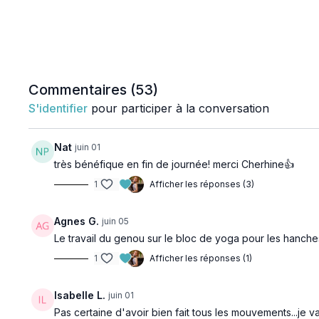
Commentaires (
53
)
S'identifier
pour participer à la conversation
Nat
juin 01
très bénéfique en fin de journée! merci Cherhine👍
1
Afficher les réponses (3)
Agnes G.
juin 05
Le travail du genou sur le bloc de yoga pour les hanche
1
Afficher les réponses (1)
Isabelle L.
juin 01
Pas certaine d'avoir bien fait tous les mouvements...je 