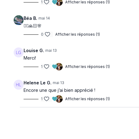
1
Afficher les réponses (1)
Béa B.
mai 14
🧘‍♀️🙏🏻🌸
0
Afficher les réponses (1)
Louise G.
mai 13
Merci!
1
Afficher les réponses (1)
Helene Le G.
mai 13
Encore une que j’ai bien apprécié !
1
Afficher les réponses (1)