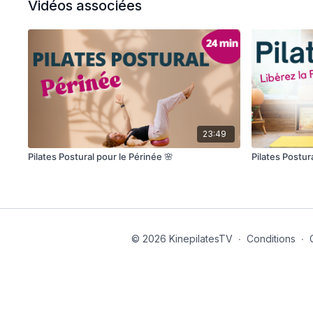
Vidéos associées
23:49
Pilates Postural pour le Périnée 🌸
Pilates Postura
© 2026 KinepilatesTV
∙
Conditions
∙