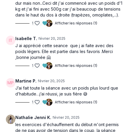
dur mais non...Ceci dit j'ai commencé avec un poids d'1
kg et j'ai fini avec 500g car j'ai beaucoup de tensions
dans le haut du dos à droite (trapèzes, omoplates,...).
1
Afficher les réponses (1)
Isabelle T.
février 20, 2025
J ai apprécié cette seance que j ai faite avec des
poids légers. Elle est partie dans les favoris .Merci
,bonne journée 🤗
1
Afficher les réponses (1)
Martine P.
février 20, 2025
J’ai fait toute la séance avec un poids plus lourd que
d’habitude…j’ai réussi, je suis fière 😅
1
Afficher les réponses (1)
Nathalie Jenni K.
février 20, 2025
les exercices d'échauffement du début m'ont permis
de ne pas avoir de tension dans le coup, la séance