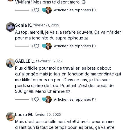
Vivifiant ! Mes bras te disent merci 😉
1
Afficher les réponses (1)
Sonia K.
février 21, 2025
Au top, merciiii, je vais la refaire souvent. Ça va m'aider
pour ma tendinite du supra épineux 🙏
1
Afficher les réponses (1)
GAELLE L.
février 21, 2025
Plus difficile pour moi de travailler les bras debout
qu'allongée mais je fais en fonction de ma tendinite qui
me titille toujours un peu. Dans ce cas, je fais sans
poids si ca tire de trop. Pourtant c'est des poids de
500 gr 😅. Merci Chérhine 😍
1
Afficher les réponses (1)
Laura M.
février 20, 2025
Mais c'est passé tellement vite!! J'avais peur en me
disant ouh là tout ce temps pour les bras, ça va être