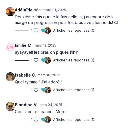
Adélaïde
décembre 01, 2025
Deuxième fois que je la fais celle la, j ai encore de la
marge de progression pour les bras avec les poids! 😊
1
Afficher les réponses (1)
Emilie M.
mars 12, 2025
ayayaye!! les bras on piqués hihihi
1
Afficher les réponses (1)
Isabelle C.
mars 10, 2025
Quel rythme ! J’ai adoré !
1
Afficher les réponses (1)
Blandine V.
mars 04, 2025
Génial cette séance ! Merci
1
Afficher les réponses (1)