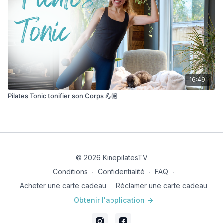
16:49
Pilates Tonic tonifier son Corps 💪🏽
© 2026 KinepilatesTV
Conditions
∙
Confidentialité
∙
FAQ
∙
Acheter une carte cadeau
∙
Réclamer une carte cadeau
Obtenir l'application ->