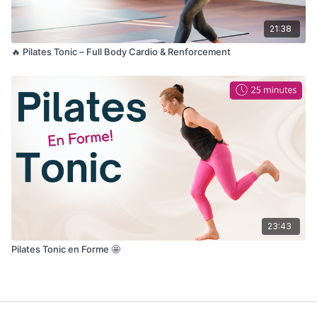
21:38
🔥 Pilates Tonic – Full Body Cardio & Renforcement
23:43
Pilates Tonic en Forme 🤩