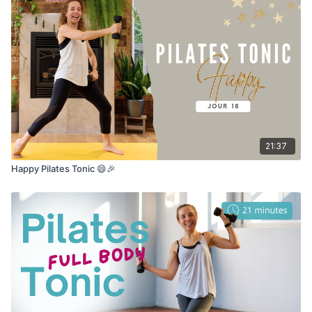
21:37
Happy Pilates Tonic 😄🎉