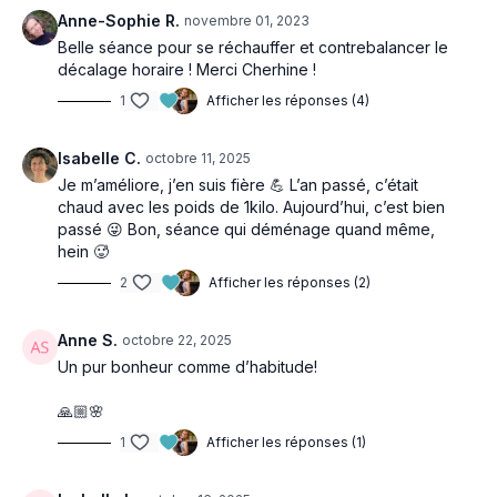
Anne-Sophie R.
novembre 01, 2023
Belle séance pour se réchauffer et contrebalancer le
décalage horaire ! Merci Cherhine !
1
Afficher les réponses (4)
Isabelle C.
octobre 11, 2025
Je m’améliore, j’en suis fière 💪 L’an passé, c’était
chaud avec les poids de 1kilo. Aujourd’hui, c’est bien
passé 😜 Bon, séance qui déménage quand même,
hein 🥵
2
Afficher les réponses (2)
Anne S.
octobre 22, 2025
Un pur bonheur comme d’habitude!
🙏🏼🌸
1
Afficher les réponses (1)