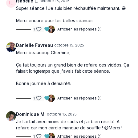
Isabelle L.
octobre 16, 2025
Super séance ! Je suis bien réchauffée maintenant. 😀
Merci encore pour tes belles séances.
1
Afficher les réponses (1)
Danielle Favreau
octobre 15, 2025
Merci beaucoup Cherhine,
Ça fait toujours un grand bien de refaire ces vidéos. Ça
faisait longtemps que j'avais fait cette séance.
Bonne journée à demain!🙏
1
Afficher les réponses (1)
Dominique M.
octobre 15, 2025
Je l’ai fait avec moins de sauts et j’ai bien résisté. À
refaire car mon cardio manque de souffle ! 😄Merci !
1
Afficher les réponses (1)