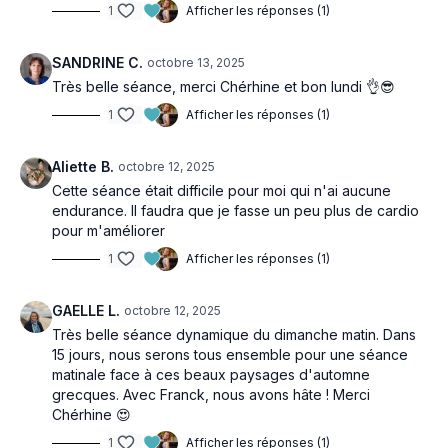
1
Afficher les réponses (1)
SANDRINE C.
octobre 13, 2025
Très belle séance, merci Chérhine et bon lundi 👌😎
1
Afficher les réponses (1)
Aliette B.
octobre 12, 2025
Cette séance était difficile pour moi qui n'ai aucune
endurance. Il faudra que je fasse un peu plus de cardio
pour m'améliorer
1
Afficher les réponses (1)
GAELLE L.
octobre 12, 2025
Très belle séance dynamique du dimanche matin. Dans
15 jours, nous serons tous ensemble pour une séance
matinale face à ces beaux paysages d'automne
grecques. Avec Franck, nous avons hâte ! Merci
Chérhine 😍
1
Afficher les réponses (1)