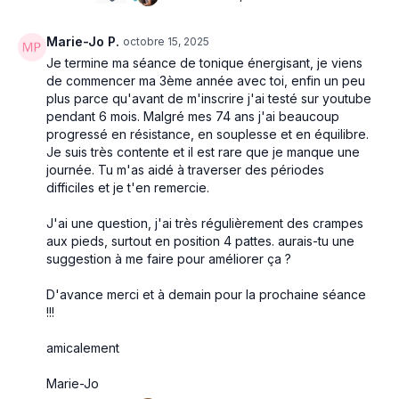
Marie-Jo P.
octobre 15, 2025
Je termine ma séance de tonique énergisant, je viens
de commencer ma 3ème année avec toi, enfin un peu
plus parce qu'avant de m'inscrire j'ai testé sur youtube
pendant 6 mois. Malgré mes 74 ans j'ai beaucoup
progressé en résistance, en souplesse et en équilibre.
Je suis très contente et il est rare que je manque une
journée. Tu m'as aidé à traverser des périodes
difficiles et je t'en remercie.
J'ai une question, j'ai très régulièrement des crampes
aux pieds, surtout en position 4 pattes. aurais-tu une
suggestion à me faire pour améliorer ça ?
D'avance merci et à demain pour la prochaine séance
!!!
amicalement
Marie-Jo