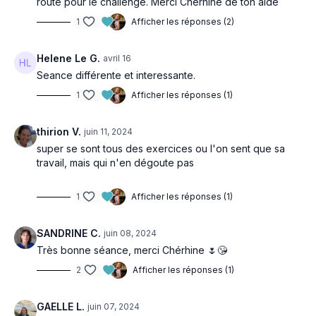
route pour le challenge. Merci Cherhine de ton aide
1
Afficher les réponses (2)
Helene Le G.
avril 16
Seance différente et interessante.
1
Afficher les réponses (1)
thirion V.
juin 11, 2024
super se sont tous des exercices ou l'on sent que sa
travail, mais qui n'en dégoute pas
1
Afficher les réponses (1)
SANDRINE C.
juin 08, 2024
Très bonne séance, merci Chérhine 🌷😘
2
Afficher les réponses (1)
GAELLE L.
juin 07, 2024