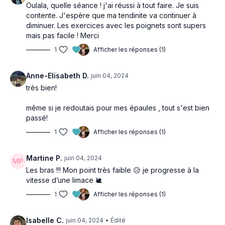
Oulala, quelle séance ! j'ai réussi à tout faire. Je suis
contente. J'espère que ma tendinite va continuer à
diminuer. Les exercices avec les poignets sont supers
mais pas facile ! Merci
1
Afficher les réponses (1)
Anne-Elisabeth D.
juin 04, 2024
très bien!
même si je redoutais pour mes épaules , tout s'est bien
passé!
1
Afficher les réponses (1)
Martine P.
juin 04, 2024
Les bras !!! Mon point très faible 😥 je progresse à la
vitesse d’une limace 🐌
1
Afficher les réponses (1)
Isabelle C.
juin 04, 2024
• Édité