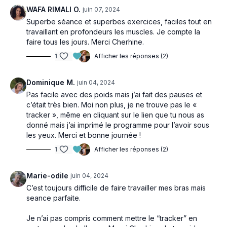
WAFA RIMALI O.
juin 07, 2024
Superbe séance et superbes exercices, faciles tout en
travaillant en profondeurs les muscles. Je compte la
faire tous les jours. Merci Cherhine.
1
Afficher les réponses (2)
Dominique M.
juin 04, 2024
Pas facile avec des poids mais j’ai fait des pauses et
c’était très bien. Moi non plus, je ne trouve pas le «
tracker », même en cliquant sur le lien que tu nous as
donné mais j’ai imprimé le programme pour l’avoir sous
les yeux. Merci et bonne journée !
1
Afficher les réponses (2)
Marie-odile
juin 04, 2024
C’est toujours difficile de faire travailler mes bras mais
seance parfaite.
Je n’ai pas compris comment mettre le “tracker” en