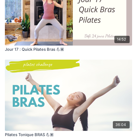
14:52
Jour 17 : Quick Pilates Bras 💪🏽
36:04
Pilates Tonique BRAS 💪🏽