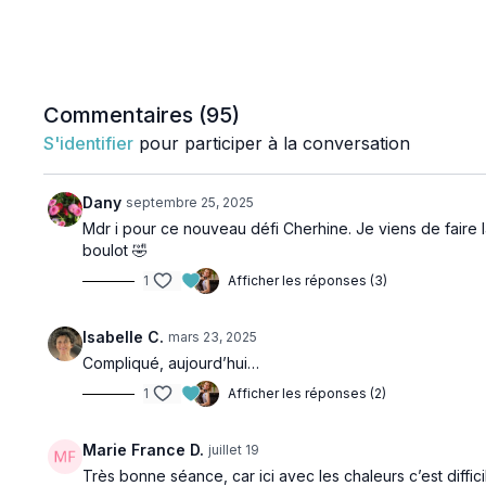
Commentaires (
95
)
S'identifier
pour participer à la conversation
Dany
septembre 25, 2025
Mdr i pour ce nouveau défi Cherhine. Je viens de faire l
boulot 🤣
1
Afficher les réponses (3)
Isabelle C.
mars 23, 2025
Compliqué, aujourd’hui…
1
Afficher les réponses (2)
Marie France D.
juillet 19
Très bonne séance, car ici avec les chaleurs c’est diffic