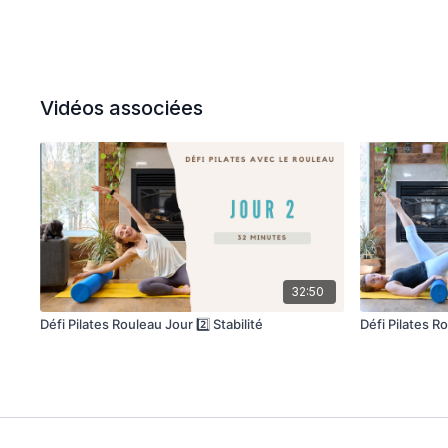
Vidéos associées
32:50
Défi Pilates Rouleau Jour 2️⃣ Stabilité
Défi Pilates R