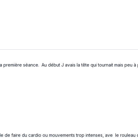
a première séance. Au début J avais la tête qui tournait mais peu à 
ile de faire du cardio ou mouvements trop intenses, ave le rouleau c’