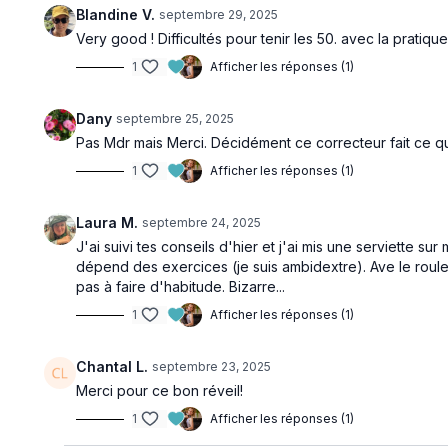
Blandine V.
septembre 29, 2025
Very good ! Difficultés pour tenir les 50. avec la pratiq
1
Afficher les réponses (1)
Dany
septembre 25, 2025
Pas Mdr mais Merci. Décidément ce correcteur fait ce qu
1
Afficher les réponses (1)
Laura M.
septembre 24, 2025
J'ai suivi tes conseils d'hier et j'ai mis une serviette s
dépend des exercices (je suis ambidextre). Ave le roulea
pas à faire d'habitude. Bizarre...
1
Afficher les réponses (1)
Chantal L.
septembre 23, 2025
Merci pour ce bon réveil!
1
Afficher les réponses (1)