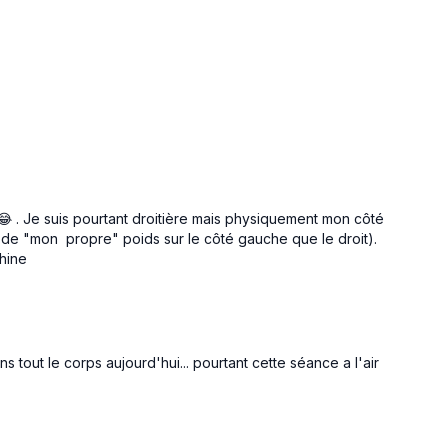
 😂 . Je suis pourtant droitière mais physiquement mon côté
 de "mon propre" poids sur le côté gauche que le droit).
rhine
 tout le corps aujourd'hui... pourtant cette séance a l'air