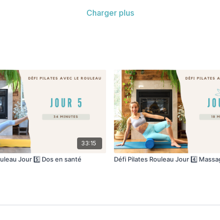
Charger plus
33:15
ouleau Jour 5️⃣ Dos en santé
Défi Pilates Rouleau Jour 4️⃣ Mass