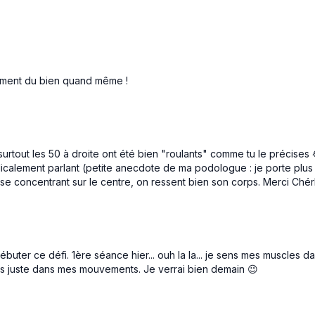
ellement du bien quand même !
urtout les 50 à droite ont été bien "roulants" comme tu le précises
icalement parlant (petite anecdote de ma podologue : je porte plus
se concentrant sur le centre, on ressent bien son corps. Merci Ché
er ce défi. 1ère séance hier... ouh la la... je sens mes muscles dans
plus juste dans mes mouvements. Je verrai bien demain 😉