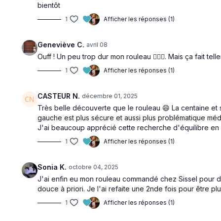
bientôt
1
Afficher les réponses (1)
Geneviève C.
avril 08
Ouff ! Un peu trop dur mon rouleau 🤦🏻‍♀️. Mais ça fait t
1
Afficher les réponses (1)
CASTEUR N.
décembre 01, 2025
Très belle découverte que le rouleau 😄 La centaine et s
gauche est plus sécure et aussi plus problématique méd
J'ai beaucoup apprécié cette recherche d'équilibre en 
1
Afficher les réponses (1)
Sonia K.
octobre 04, 2025
J'ai enfin eu mon rouleau commandé chez Sissel pour début
douce à priori. Je l'ai refaite une 2nde fois pour être 
1
Afficher les réponses (1)