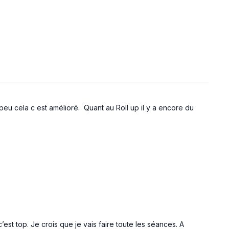
peu cela c est amélioré. Quant au Roll up il y a encore du
est top. Je crois que je vais faire toute les séances. A