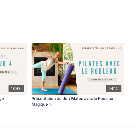
18:43
04:12
age
Présentation du défi Pilates avec le Rouleau
Magique ✨