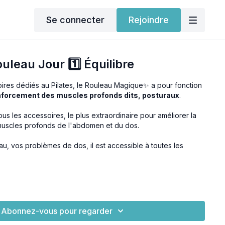
Se connecter
Rejoindre
ouleau Jour 1️⃣ Équilibre
res dédiés au Pilates, le Rouleau Magique✨ a pour fonction
nforcement des muscles profonds dits, posturaux
.
ous les accessoires, le plus extraordinaire pour améliorer la
muscles profonds de l'abdomen et du dos.
au, vos problèmes de dos, il est accessible à toutes les
Abonnez-vous pour regarder