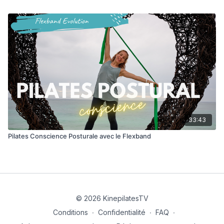
33:43
Pilates Conscience Posturale avec le Flexband
© 2026 KinepilatesTV
Conditions
∙
Confidentialité
∙
FAQ
∙