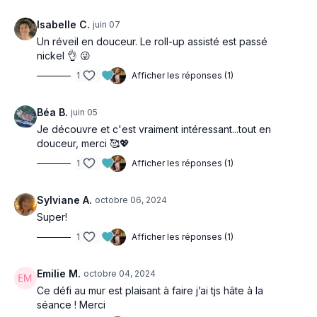
Isabelle C.
juin 07
Un réveil en douceur. Le roll-up assisté est passé
nickel 👌 😜
1
Afficher les réponses (1)
Béa B.
juin 05
Je découvre et c'est vraiment intéressant...tout en
douceur, merci 🥰💖
1
Afficher les réponses (1)
Sylviane A.
octobre 06, 2024
Super!
1
Afficher les réponses (1)
Emilie M.
octobre 04, 2024
Ce défi au mur est plaisant à faire j’ai tjs hâte à la
séance ! Merci