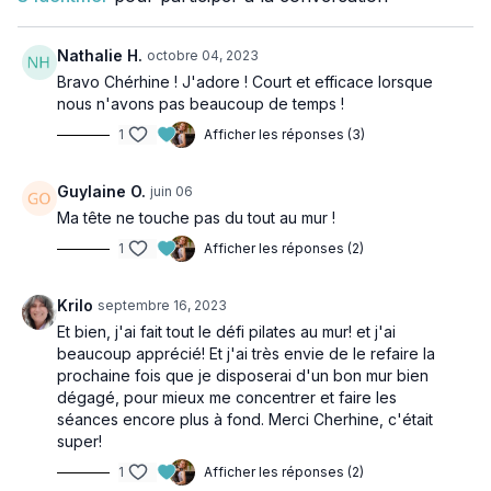
Nathalie H.
octobre 04, 2023
Bravo Chérhine ! J'adore ! Court et efficace lorsque
nous n'avons pas beaucoup de temps !
1
Afficher les réponses (3)
Guylaine O.
juin 06
Ma tête ne touche pas du tout au mur !
1
Afficher les réponses (2)
Krilo
septembre 16, 2023
Et bien, j'ai fait tout le défi pilates au mur! et j'ai
beaucoup apprécié! Et j'ai très envie de le refaire la
prochaine fois que je disposerai d'un bon mur bien
dégagé, pour mieux me concentrer et faire les
séances encore plus à fond. Merci Cherhine, c'était
super!
1
Afficher les réponses (2)