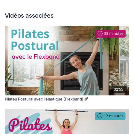
Vidéos associées
32:55
Pilates Postural avec l'élastique (Flexband) 🌾