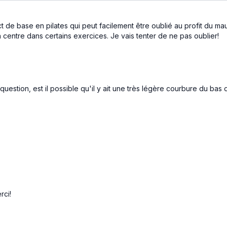
t de base en pilates qui peut facilement être oublié au profit du mau
 centre dans certains exercices. Je vais tenter de ne pas oublier!
e question, est il possible qu'il y ait une très légère courbure du 
rci!