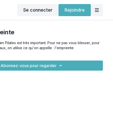
Se connecter
Rejoindre
einte
n Pilates est très important. Pour ne pas vous blesser, pour
aux, on utilise ce qu'on appelle : l'empreinte
Abonnez-vous pour regarder