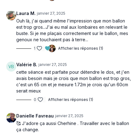
Laura M.
janvier 27, 2025
Ouh là, j'ai quand même l'impression que mon ballon
est trop gros...J'ai eu mal aux lombaires en relevant le
buste. Si je me plaçais correctement sur le ballon, mes
genoux ne touchaient pas à terre...
1
Afficher les réponses (1)
Valérie B.
janvier 27, 2025
cette séance est parfaite pour détendre le dos, et j'en
avais besoin mais je crois que mon ballon est trop gros,
c'est un 65 cm et je mesure 1.72m je crois qu'un 60cm
serait mieux
0
Afficher les réponses (1)
Danielle Favreau
janvier 27, 2025
🥰 J'adore ça aussi Cherhine . Travailler avec le ballon
ça change.