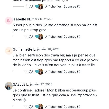
1
Afficher les réponses (1)
Isabelle N.
mars 12, 2025
Super pour le dos ! je me demande si mon ballon est
pas un peu trop gros ...
1
Afficher les réponses (1)
Guillemette L.
janvier 28, 2025
J'ai bien senti mon dos travailler, mais je pense que
mon ballon est trop gros par rapport à ce que je vois
de la vidéo. Je vais m'en trouver un plus à ma taille.
1
Afficher les réponses (1)
GAELLE L.
janvier 27, 2025
Je confirme j'adore ! Mon ballon est beaucoup plus
gros que le tient. Est-ce que cela a une importance ?
Merci 😍
1
Afficher les réponses (1)