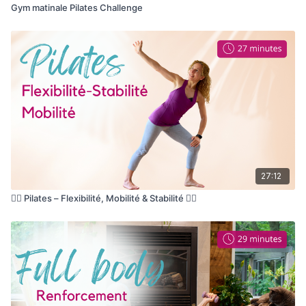
Gym matinale Pilates Challenge
27:12
🤸‍♀️ Pilates – Flexibilité, Mobilité & Stabilité 🤸‍♀️