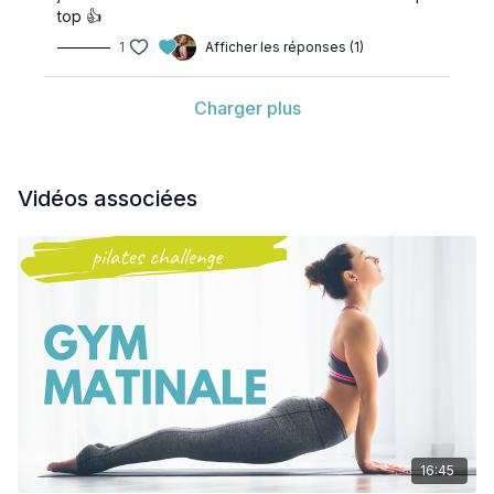
top 👍
1
Afficher les réponses (1)
Charger plus
Vidéos associées
16:45