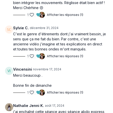
bien intégrer les mouvements. Réglisse était bien actif !
Merci Chérhine 😍
1
Afficher les réponses (1)
Sylvie C.
décembre 31, 2024
C'est le genre d'étirements dont j'ai vraiment besoin, je
sens que ça me fait du bien. Par contre, c'est une
ancienne vidéo j'imagine et tes explications en direct
et toutes tes bonnes ondes m'ont manqués.
1
Afficher les réponses (1)
Vincensini
novembre 17, 2024
Merci beaucoup .
Bonne fin de dimanche
1
Afficher les réponses (1)
Nathalie Jenni K.
août 17, 2024
j'ai enchaîné cette séance avec séance abdo express