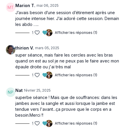
Marion T.
mai 06, 2025
J’avais besoin d’une session d’étirement après une
journée intense hier. J’ai adoré cette session. Demain
les abdo …..
1
Afficher les réponses (1)
thirion V.
mars 05, 2025
super séance, mais faire les cercles avec les bras
quand on est au sol je ne peux pas le faire avec mon
épaule droite ou j'ai très mal
1
Afficher les réponses (1)
Nat
février 25, 2025
superbe séance ! Mais que de souffrances: dans les
jambes avec la sangle et aussi lorsque la jambe est
tendue vers l'avant...ça prouve que le corps en a
besoin.Merci !!
1
Afficher les réponses (1)