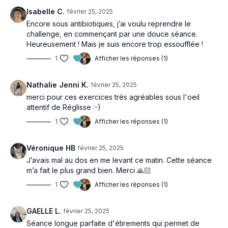
Isabelle C.
février 25, 2025
Encore sous antibiotiques, j’ai voulu reprendre le
challenge, en commençant par une douce séance.
Heureusement ! Mais je suis encore trop essoufflée !
1
Afficher les réponses (1)
Nathalie Jenni K.
février 25, 2025
merci pour ces exercices très agréables sous l'oeil
attentif de Réglisse :-)
1
Afficher les réponses (1)
Véronique HB
février 25, 2025
J’avais mal au dos en me levant ce matin. Cette séance
m’a fait le plus grand bien. Merci 🙏🏻
1
Afficher les réponses (1)
GAELLE L.
février 25, 2025
Séance longue parfaite d'étirements qui permet de