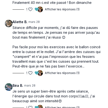
Finalement 40 mn c.est vite passé ! Bon dimanche
1
Afficher les réponses (1)
Aliette B.
mars 28
Séance difficile par moments, j'ai dû faire des pauses
de temps en temps. Je pensais ne pas arriver jusqu'au
bout mais finalement j'ai réussi 😊
Pas facile pour moi les exercices avec le ballon coincé
entre la cuisse et le mollet. J'ai l'arrière des cuisses qui
"crampent" et n'ai pas l'impression que les fessiers
travaillent mais que c'est les cuisses qui prennent tout.
Peut-être que je ne fais pas bien l'exercice...
1
Afficher les réponses (1)
Béa B.
mars 28
Je sens un super bien-être après cette séance,
l'énergie qui circule dans tout mon corps🧘‍♀️🙏🏻, j'ai
beaucoup aimé son intensité😍
1
Afficher les réponses (1)