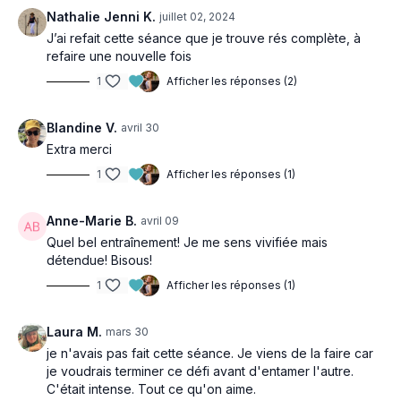
Nathalie Jenni K.
juillet 02, 2024
J’ai refait cette séance que je trouve rés complète, à
refaire une nouvelle fois
1
Afficher les réponses (2)
Blandine V.
avril 30
Extra merci
1
Afficher les réponses (1)
Anne-Marie B.
avril 09
Quel bel entraînement! Je me sens vivifiée mais
détendue! Bisous!
1
Afficher les réponses (1)
Laura M.
mars 30
je n'avais pas fait cette séance. Je viens de la faire car
je voudrais terminer ce défi avant d'entamer l'autre.
C'était intense. Tout ce qu'on aime.