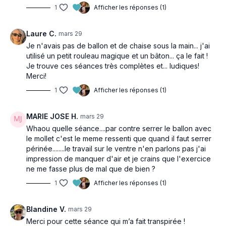
1
Afficher les réponses (1)
Laure C.
mars 29
Je n'avais pas de ballon et de chaise sous la main... j'ai
utilisé un petit rouleau magique et un bâton... ça le fait !
Je trouve ces séances très complètes et... ludiques!
Merci!
1
Afficher les réponses (1)
MARIE JOSE H.
mars 29
Whaou quelle séance....par contre serrer le ballon avec
le mollet c'est le meme ressenti que quand il faut serrer
périnée........le travail sur le ventre n'en parlons pas j'ai
impression de manquer d'air et je crains que l'exercice
ne me fasse plus de mal que de bien ?
1
Afficher les réponses (1)
Blandine V.
mars 29
Merci pour cette séance qui m’a fait transpirée !