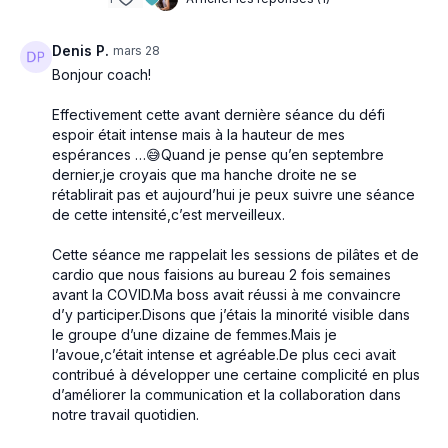
Denis P.
mars 28
Bonjour coach!
Effectivement cette avant dernière séance du défi
espoir était intense mais à la hauteur de mes
espérances …😅Quand je pense qu’en septembre
dernier,je croyais que ma hanche droite ne se
rétablirait pas et aujourd’hui je peux suivre une séance
de cette intensité,c’est merveilleux.
Cette séance me rappelait les sessions de pilâtes et de
cardio que nous faisions au bureau 2 fois semaines
avant la COVID.Ma boss avait réussi à me convaincre
d’y participer.Disons que j’étais la minorité visible dans
le groupe d’une dizaine de femmes.Mais je
l’avoue,c’était intense et agréable.De plus ceci avait
contribué à développer une certaine complicité en plus
d’améliorer la communication et la collaboration dans
notre travail quotidien.