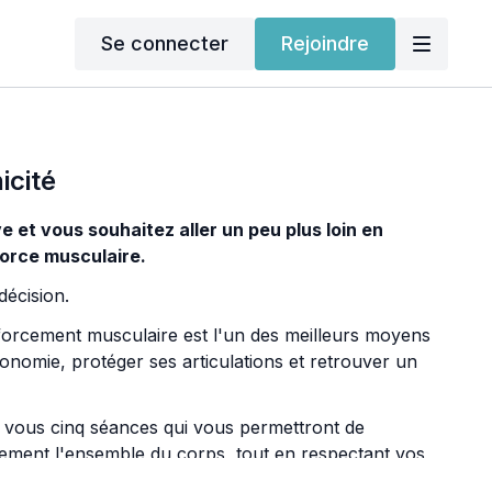
Se connecter
Rejoindre
icité
e et vous souhaitez aller un peu plus loin en
orce musculaire.
décision.
forcement musculaire est l'un des meilleurs moyens
onomie, protéger ses articulations et retrouver un
r vous cinq séances qui vous permettront de
ement l'ensemble du corps, tout en respectant vos