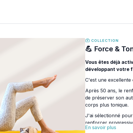
COLLECTION
💪 Force & Ton
Vous êtes déjà activ
développant votre f
C'est une excellente 
Après 50 ans, le ren
de préserver son aut
corps plus tonique.
J'ai sélectionné pou
renforcer progressiv
En savoir plus
articulations.