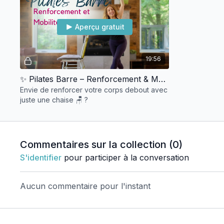
Aperçu gratuit
19:56
✨ Pilates Barre – Renforcement & Mobilité | 20 minutes 🩰
Envie de renforcer votre corps debout avec
juste une chaise 🪑 ?
Commentaires sur la collection (
0
)
S'identifier
pour participer à la conversation
Aucun commentaire pour l'instant