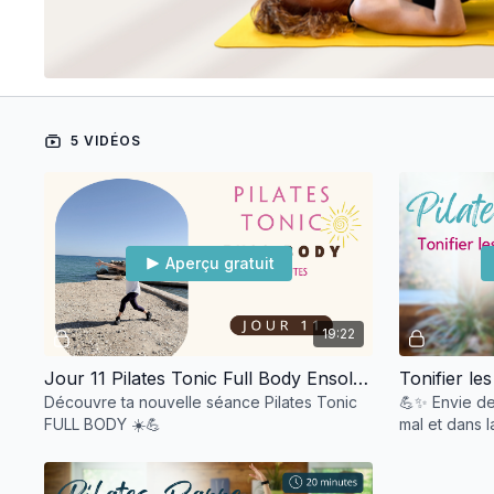
5 VIDÉOS
Aperçu gratuit
19:22
Jour 11 Pilates Tonic Full Body Ensoleillé
Tonifier le
Découvre ta nouvelle séance Pilates Tonic
💪✨ Envie de 
FULL BODY ☀️💪
mal et dans 