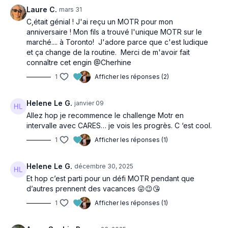
Laure C.
mars 31
C,était génial ! J'ai reçu un MOTR pour mon
anniversaire ! Mon fils a trouvé l'unique MOTR sur le
marché.... à Toronto! J'adore parce que c'est ludique
et ça change de la routine. Merci de m'avoir fait
connaître cet engin @Cherhine
1
Afficher les réponses (2)
Helene Le G.
janvier 09
Allez hop je recommence le challenge Motr en
intervalle avec CARES… je vois les progrès. C ‘est cool.
1
Afficher les réponses (1)
Helene Le G.
décembre 30, 2025
Et hop c’est parti pour un défi MOTR pendant que
d’autres prennent des vacances 😜😉😘
1
Afficher les réponses (1)