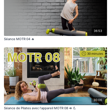
36:53
Séance MOTR 04 🔥
30:06
Séance de Pilates avec l'appareil MOTR 08 🥑 💪