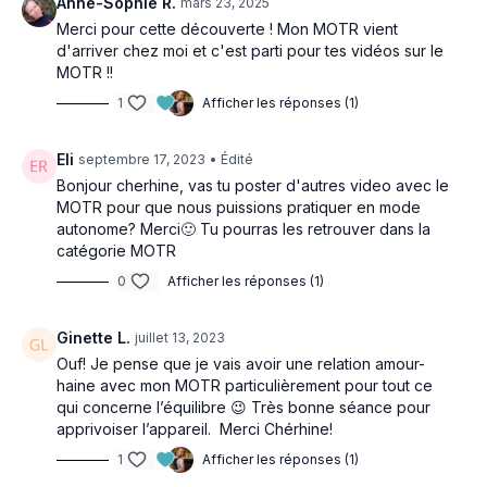
Anne-Sophie R.
mars 23, 2025
Merci pour cette découverte ! Mon MOTR vient
d'arriver chez moi et c'est parti pour tes vidéos sur le
MOTR !!
1
Afficher les réponses (1)
Eli
septembre 17, 2023
• Édité
Bonjour cherhine, vas tu poster d'autres video avec le
MOTR pour que nous puissions pratiquer en mode
autonome? Merci🙂 Tu pourras les retrouver dans la
catégorie MOTR
0
Afficher les réponses (1)
Ginette L.
juillet 13, 2023
Ouf! Je pense que je vais avoir une relation amour-
haine avec mon MOTR particulièrement pour tout ce
qui concerne l’équilibre 😉 Très bonne séance pour
apprivoiser l’appareil. Merci Chérhine!
1
Afficher les réponses (1)