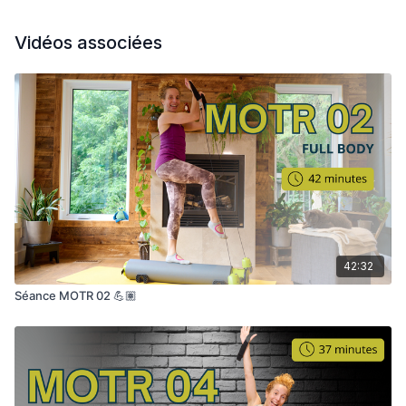
Vidéos associées
42:32
Séance MOTR 02 💪🏽