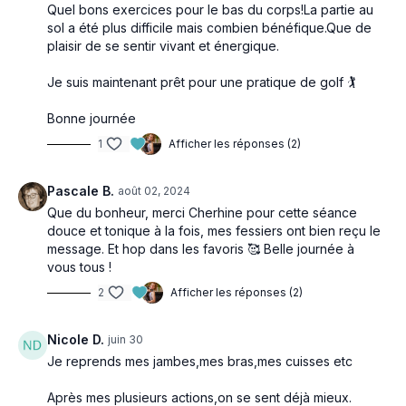
Quel bons exercices pour le bas du corps!La partie au
sol a été plus difficile mais combien bénéfique.Que de
plaisir de se sentir vivant et énergique.
Je suis maintenant prêt pour une pratique de golf 🏌️
Bonne journée
1
Afficher les réponses (2)
Pascale B.
août 02, 2024
Que du bonheur, merci Cherhine pour cette séance
douce et tonique à la fois, mes fessiers ont bien reçu le
message. Et hop dans les favoris 🥰 Belle journée à
vous tous !
2
Afficher les réponses (2)
Nicole D.
juin 30
Je reprends mes jambes,mes bras,mes cuisses etc
Après mes plusieurs actions,on se sent déjà mieux.