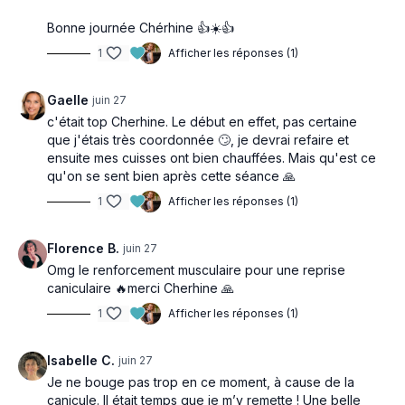
Bonne journée Chérhine 👍☀️👍
1
Afficher les réponses (1)
Gaelle
juin 27
c'était top Cherhine. Le début en effet, pas certaine
que j'étais très coordonnée 🙄, je devrai refaire et
ensuite mes cuisses ont bien chauffées. Mais qu'est ce
qu'on se sent bien après cette séance 🙏
1
Afficher les réponses (1)
Florence B.
juin 27
Omg le renforcement musculaire pour une reprise
caniculaire 🔥merci Cherhine 🙏
1
Afficher les réponses (1)
Isabelle C.
juin 27
Je ne bouge pas trop en ce moment, à cause de la
canicule. Il était temps que je m’y remette ! Une belle