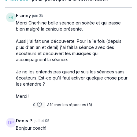
Prêt(e) à bouger et à vous sentir bien ? Allez, c'est parti ! 🔥"
Franny
juin 25
Merci Cherhine belle séance en soirée et qui passe
bien malgré la canicule présente.
Aussi j'ai fait une découverte. Pour la 1e fois (depuis
plus d'an an et demi) j'ai fait la séance avec des
écouteurs et découvert les musiques qui
accompagnent la séance.
Je ne les entends pas quand je suis les séances sans
écouteurs. Est-ce qu'il faut activer quelque chose pour
les entendre ?
Merci !
0
Afficher les réponses (3)
Denis P.
juillet 05
Bonjour coach!