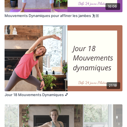
16:06
Mouvements Dynamiques pour affiner les jambes 🕺🏼
21:18
Jour 18 Mouvements Dynamiques 💕