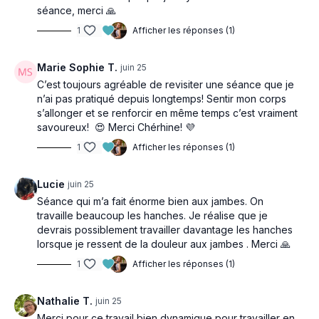
séance, merci 🙏
1
Afficher les réponses (1)
Marie Sophie T.
juin 25
C’est toujours agréable de revisiter une séance que je
n’ai pas pratiqué depuis longtemps! Sentir mon corps
s’allonger et se renforcir en même temps c’est vraiment
savoureux! 😍 Merci Chérhine! 💜
1
Afficher les réponses (1)
Lucie
juin 25
Séance qui m’a fait énorme bien aux jambes. On
travaille beaucoup les hanches. Je réalise que je
devrais possiblement travailler davantage les hanches
lorsque je ressent de la douleur aux jambes . Merci 🙏
1
Afficher les réponses (1)
Nathalie T.
juin 25
Merci pour ce travail bien dynamique pour travailler en