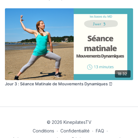
18:32
Jour 3 : Séance Matinale de Mouvements Dynamiques ⏰
© 2026 KinepilatesTV
Conditions
∙
Confidentialité
∙
FAQ
∙