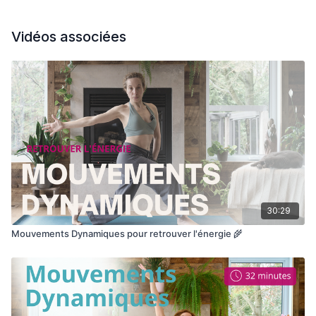
Vidéos associées
30:29
Mouvements Dynamiques pour retrouver l'énergie 🌾