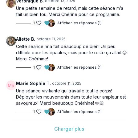
Véronique B.
octobre 13, 2025
Une petite semaine de retard, mais cette séance m’a
fait un bien fou. Merci Chérine pour ce programme.
1
Afficher les réponses (1)
Aliette B.
octobre 11, 2025
Cette séance m'a fait beaucoup de bien! Un peu
difficile pour les épaules, mais pour le reste ça allait 😊
Merci Chérhine!
1
Afficher les réponses (1)
Marie Sophie T.
octobre 11, 2025
Une séance vivifiante qui travaille tout le corps!
Déployer les mouvements dans toute leur ampleur est
savoureux! Merci beaucoup Chérhine! 🫶🏻
1
Afficher les réponses (1)
Charger plus