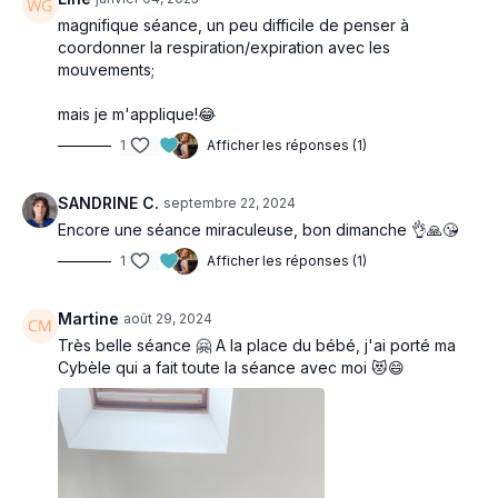
magnifique séance, un peu difficile de penser à
coordonner la respiration/expiration avec les
mouvements;
mais je m'applique!😂
1
Afficher les réponses (1)
SANDRINE C.
septembre 22, 2024
Encore une séance miraculeuse, bon dimanche 👌🙏😘
1
Afficher les réponses (1)
Martine
août 29, 2024
Très belle séance 🤗 A la place du bébé, j'ai porté ma
Cybèle qui a fait toute la séance avec moi 😻😄