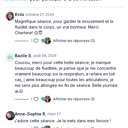
Krilo
octobre 27, 2024
Magnifique séance, pour garder le mouvement et la
fluidité dans le corps, un vrai bonheur. Merci
Cherhine! 😊😇
1
Afficher les réponses (2)
Bazile S.
août 06, 2024
Coucou, merci pour cette belle séance, je manque
beaucoup de fluiditée, je pense que je me concentre
vraiment beaucoup sur la respiration, a refaire en toit
cas, j aime beaucoup pour toutes les articulations, je
me sens plus allongée en fin de séance. Belle journée.
🙏😉
1
Afficher les réponses (2)
Anne-Sophie R.
mars 27
j'adore cette séance. Je la mets dans mes favoris !