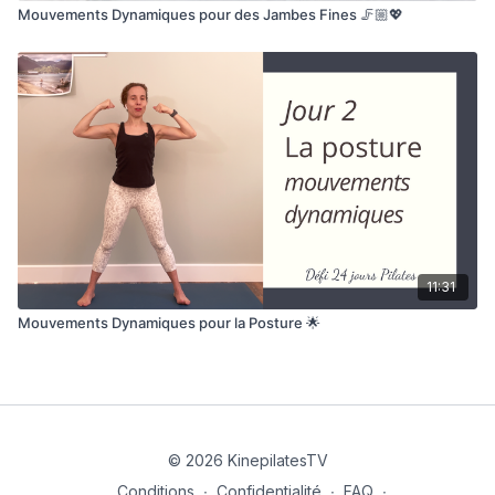
Mouvements Dynamiques pour des Jambes Fines 🦵🏼💖
11:31
Mouvements Dynamiques pour la Posture 🌟
© 2026 KinepilatesTV
Conditions
∙
Confidentialité
∙
FAQ
∙