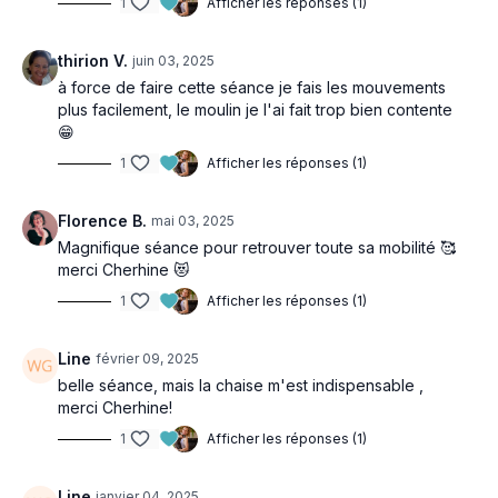
1
Afficher les réponses (1)
thirion V.
juin 03, 2025
à force de faire cette séance je fais les mouvements
plus facilement, le moulin je l'ai fait trop bien contente
😁
1
Afficher les réponses (1)
Florence B.
mai 03, 2025
Magnifique séance pour retrouver toute sa mobilité 🥰
merci Cherhine 😻
1
Afficher les réponses (1)
Line
février 09, 2025
belle séance, mais la chaise m'est indispensable ,
merci Cherhine!
1
Afficher les réponses (1)
Line
janvier 04, 2025