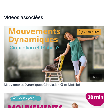
Vidéos associées
25:32
Mouvements Dynamiques Circulation 💞 et Mobilité