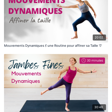
20:02
Mouvements Dynamiques 💃 une Routine pour affiner sa Taille 🦒
30:46