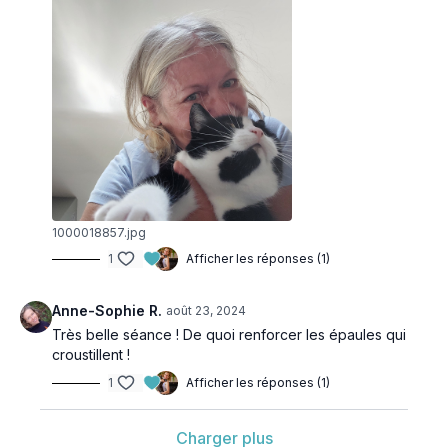
1000018857.jpg
1
Afficher les réponses (1)
Anne-Sophie R.
août 23, 2024
Très belle séance ! De quoi renforcer les épaules qui
croustillent !
1
Afficher les réponses (1)
Charger plus