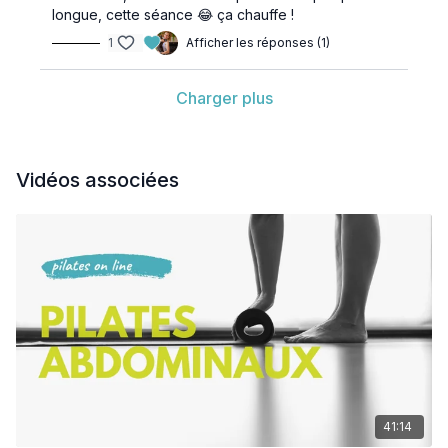
longue, cette séance 😂 ça chauffe !
1
Afficher les réponses (1)
Charger plus
Vidéos associées
41:14