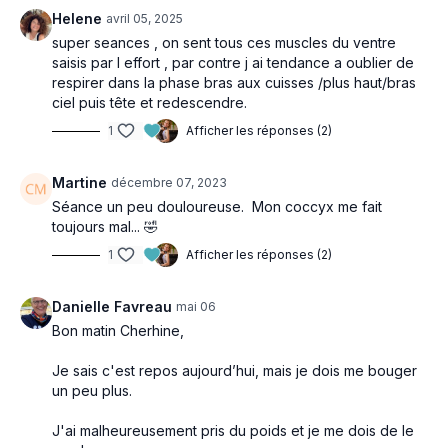
Helene
avril 05, 2025
super seances , on sent tous ces muscles du ventre
saisis par l effort , par contre j ai tendance a oublier de
respirer dans la phase bras aux cuisses /plus haut/bras
ciel puis tête et redescendre.
1
Afficher les réponses (2)
Martine
décembre 07, 2023
Séance un peu douloureuse. Mon coccyx me fait
toujours mal... 🤣
1
Afficher les réponses (2)
Danielle Favreau
mai 06
Bon matin Cherhine,
Je sais c'est repos aujourd’hui, mais je dois me bouger
un peu plus.
J'ai malheureusement pris du poids et je me dois de le