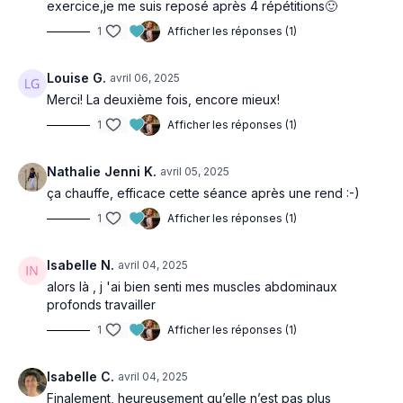
exercice,je me suis reposé après 4 répétitions🙂
1
Afficher les réponses (1)
Louise G.
avril 06, 2025
Merci! La deuxième fois, encore mieux!
1
Afficher les réponses (1)
Nathalie Jenni K.
avril 05, 2025
ça chauffe, efficace cette séance après une rend :-)
1
Afficher les réponses (1)
Isabelle N.
avril 04, 2025
alors là , j 'ai bien senti mes muscles abdominaux
profonds travailler
1
Afficher les réponses (1)
Isabelle C.
avril 04, 2025
Finalement, heureusement qu’elle n’est pas plus