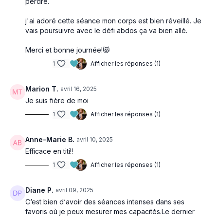
perdre.
j'ai adoré cette séance mon corps est bien réveillé. Je
vais poursuivre avec le défi abdos ça va bien allé.
Merci et bonne journée!😻
1
Afficher les réponses (1)
Marion T.
avril 16, 2025
Je suis fière de moi
1
Afficher les réponses (1)
Anne-Marie B.
avril 10, 2025
Efficace en titi!!
1
Afficher les réponses (1)
Diane P.
avril 09, 2025
C‘est bien d‘avoir des séances intenses dans ses
favoris où je peux mesurer mes capacités.Le dernier