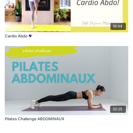
16:44
Cardio Abdo 💝
30:25
Pilates Challenge ABDOMINAUX