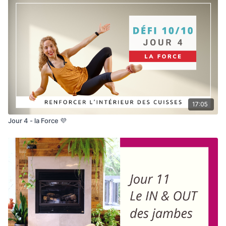
17:05
Jour 4 - la Force 💜