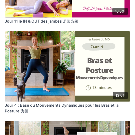
16:50
Jour 11 le IN & OUT des jambes 🦵🏼💪🏽
13:01
Jour 4 : Base du Mouvements Dynamiques pour les Bras et la
Posture 🕺🏼