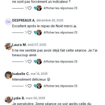
ne sont pas forcément un indicateur ?
1
Afficher les réponses (1)
DESPREAUX A.
décembre 26, 2025
Excellent après le repas de Noël merci 🙏
1
Afficher les réponses (1)
Laura M.
août 07, 2025
Il ne me semble pas avoir déjà fait cette séance. Je l'ai
beaucoup aimé.
1
Afficher les réponses (1)
Isabelle C.
mai 14, 2025
Intensément délicieux 😜
1
Afficher les réponses (1)
Lydie B.
mars 09, 2025
Je persévère, 2eme séance ce soir après celle du