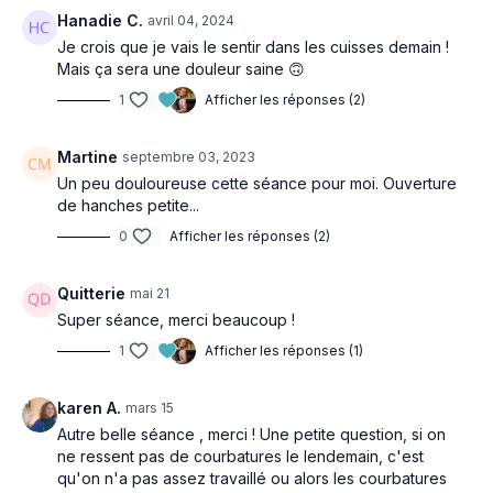
Hanadie C.
avril 04, 2024
Je crois que je vais le sentir dans les cuisses demain !
Mais ça sera une douleur saine 🙃
1
Afficher les réponses (2)
Martine
septembre 03, 2023
Un peu douloureuse cette séance pour moi. Ouverture
de hanches petite...
0
Afficher les réponses (2)
Quitterie
mai 21
Super séance, merci beaucoup !
1
Afficher les réponses (1)
karen A.
mars 15
Autre belle séance , merci ! Une petite question, si on
ne ressent pas de courbatures le lendemain, c'est
qu'on n'a pas assez travaillé ou alors les courbatures