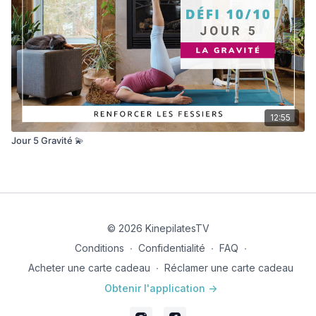
12:55
Jour 5 Gravité 💫
© 2026 KinepilatesTV
Conditions
∙
Confidentialité
∙
FAQ
∙
Acheter une carte cadeau
∙
Réclamer une carte cadeau
Obtenir l'application ->