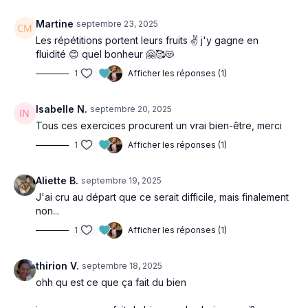
Martine
septembre 23, 2025
Les répétitions portent leurs fruits ✌️ j'y gagne en
fluidité 😊 quel bonheur 🤗🥰😻
1
Afficher les réponses (1)
Isabelle N.
septembre 20, 2025
Tous ces exercices procurent un vrai bien-être, merci
1
Afficher les réponses (1)
Aliette B.
septembre 19, 2025
J'ai cru au départ que ce serait difficile, mais finalement
non...
1
Afficher les réponses (1)
thirion V.
septembre 18, 2025
ohh qu est ce que ça fait du bien