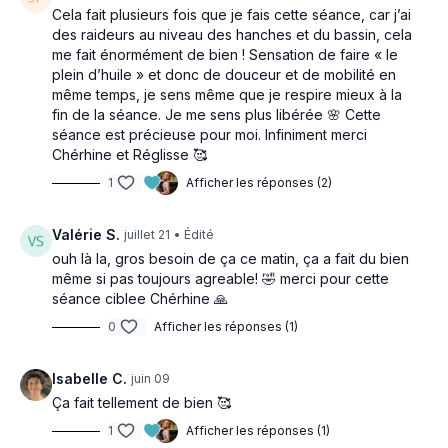
Cela fait plusieurs fois que je fais cette séance, car j’ai
des raideurs au niveau des hanches et du bassin, cela
me fait énormément de bien ! Sensation de faire « le
plein d’huile » et donc de douceur et de mobilité en
même temps, je sens même que je respire mieux à la
fin de la séance. Je me sens plus libérée 🌸 Cette
séance est précieuse pour moi. Infiniment merci
Chérhine et Réglisse 🥰
1
Afficher les réponses (2)
Valérie S.
juillet 21
• Édité
ouh là la, gros besoin de ça ce matin, ça a fait du bien
même si pas toujours agreable! 🤣 merci pour cette
séance ciblee Chérhine 🙏
0
Afficher les réponses (1)
Isabelle C.
juin 09
Ça fait tellement de bien 🥰
1
Afficher les réponses (1)