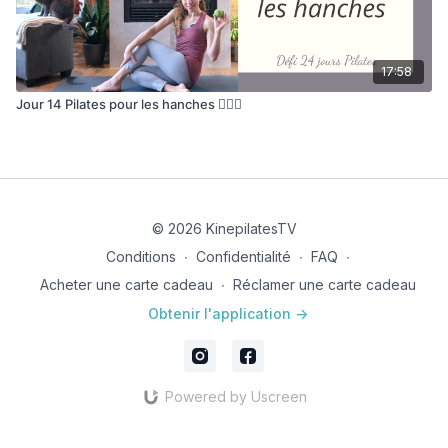
17:58
Jour 14 Pilates pour les hanches 🧘🏽‍♀️
© 2026 KinepilatesTV
Conditions
∙
Confidentialité
∙
FAQ
∙
Acheter une carte cadeau
∙
Réclamer une carte cadeau
Obtenir l'application ->
Powered by Uscreen