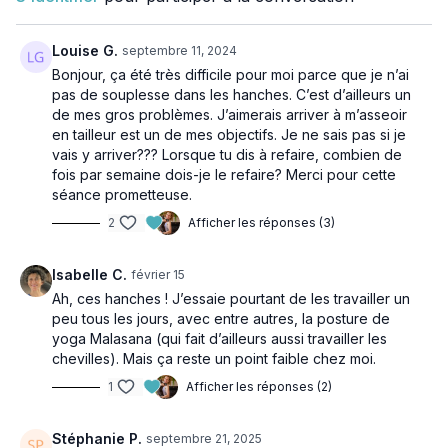
Louise G.
septembre 11, 2024
Bonjour, ça été très difficile pour moi parce que je n’ai
pas de souplesse dans les hanches. C’est d’ailleurs un
de mes gros problèmes. J’aimerais arriver à m’asseoir
en tailleur est un de mes objectifs. Je ne sais pas si je
vais y arriver??? Lorsque tu dis à refaire, combien de
fois par semaine dois-je le refaire? Merci pour cette
séance prometteuse.
2
Afficher les réponses (3)
Isabelle C.
février 15
Ah, ces hanches ! J’essaie pourtant de les travailler un
peu tous les jours, avec entre autres, la posture de
yoga Malasana (qui fait d’ailleurs aussi travailler les
chevilles). Mais ça reste un point faible chez moi.
1
Afficher les réponses (2)
Stéphanie P.
septembre 21, 2025