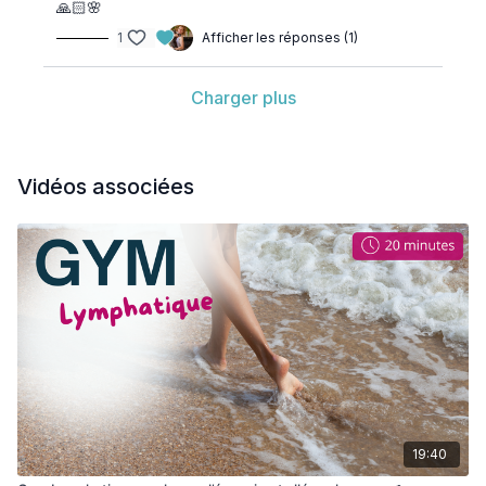
🙏🏻🌸
1
Afficher les réponses (1)
Charger plus
Vidéos associées
19:40