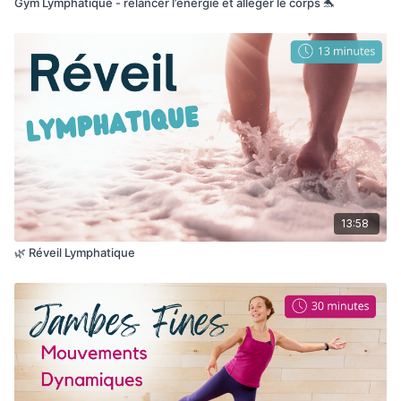
Gym Lymphatique - relancer l’énergie et alléger le corps 🐬
13:58
🌿 Réveil Lymphatique