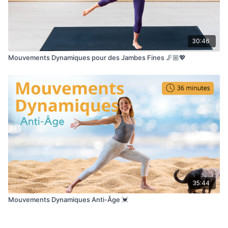
30:46
Mouvements Dynamiques pour des Jambes Fines 🦵🏼💖
35:44
Mouvements Dynamiques Anti-Âge 💓