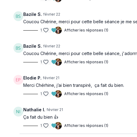
Bazile S.
février 22
Coucou Chérine, merci pour cette belle séance je me sen
1
Afficher les réponses (1)
Bazile S.
février 22
Coucou Chérine, merci pour cette belle séance, j'adorrre.
1
Afficher les réponses (1)
Elodie P.
février 21
Merci Chérhine, j’ai bien transpiré, ça fait du bien.
1
Afficher les réponses (1)
Nathalie I.
février 21
Ça fait du bien 👍
1
Afficher les réponses (1)