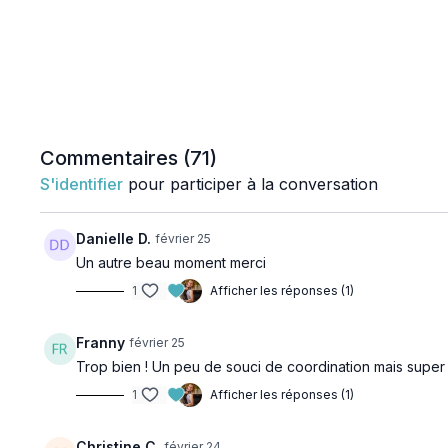
Commentaires (
71
)
S'identifier
pour participer à la conversation
Danielle D.
février 25
Un autre beau moment merci
1
Afficher les réponses (1)
Franny
février 25
Trop bien ! Un peu de souci de coordination mais super p
1
Afficher les réponses (1)
Christine C.
février 24