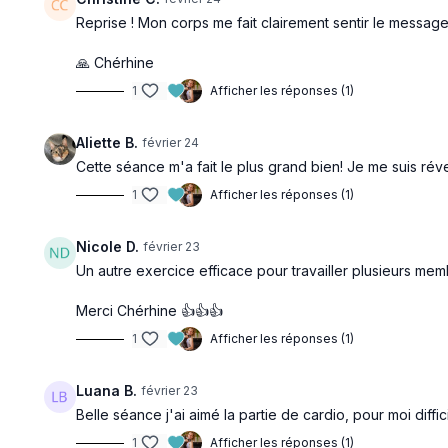
Reprise ! Mon corps me fait clairement sentir le message
🙏 Chérhine
1
Afficher les réponses (1)
Aliette B.
février 24
Cette séance m'a fait le plus grand bien! Je me suis réve
1
Afficher les réponses (1)
Nicole D.
février 23
Un autre exercice efficace pour travailler plusieurs me
Merci Chérhine 👍👍👍
1
Afficher les réponses (1)
Luana B.
février 23
Belle séance j'ai aimé la partie de cardio, pour moi diffi
1
Afficher les réponses (1)