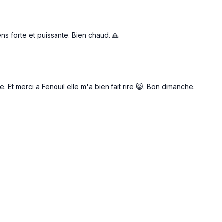
s forte et puissante. Bien chaud. 🙏
 Et merci a Fenouil elle m'a bien fait rire 😺. Bon dimanche.