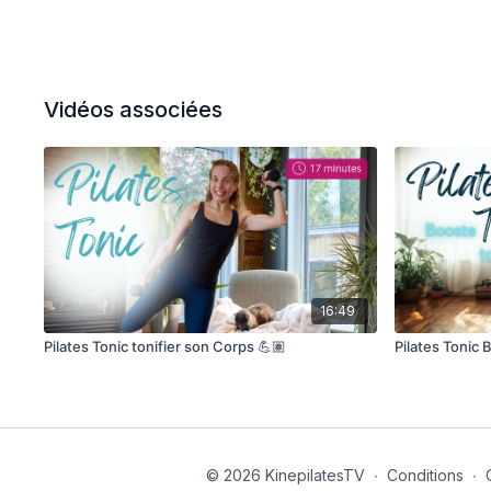
Vidéos associées
16:49
Pilates Tonic tonifier son Corps 💪🏽
Pilates Tonic 
© 2026 KinepilatesTV
∙
Conditions
∙