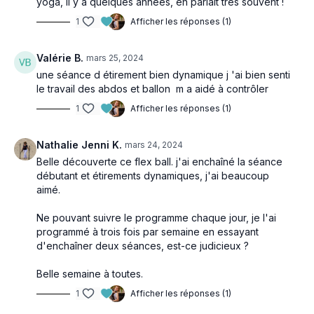
yoga, il y a quelques années, en parlait très souvent !
1
Afficher les réponses (1)
Valérie B.
mars 25, 2024
une séance d étirement bien dynamique j 'ai bien senti
le travail des abdos et ballon m a aidé à contrôler
1
Afficher les réponses (1)
Nathalie Jenni K.
mars 24, 2024
Belle découverte ce flex ball. j'ai enchaîné la séance
débutant et étirements dynamiques, j'ai beaucoup
aimé.
Ne pouvant suivre le programme chaque jour, je l'ai
programmé à trois fois par semaine en essayant
d'enchaîner deux séances, est-ce judicieux ?
Belle semaine à toutes.
1
Afficher les réponses (1)