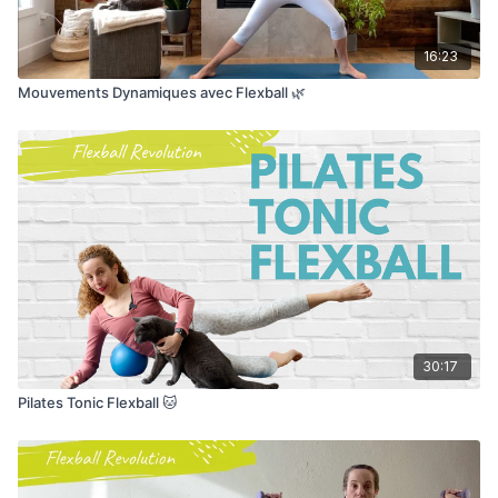
16:23
Mouvements Dynamiques avec Flexball 🌿
30:17
Pilates Tonic Flexball 🐱