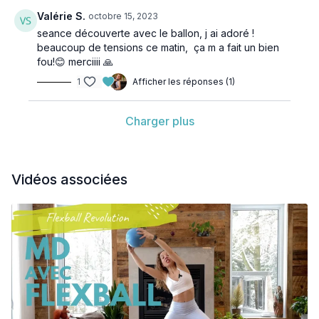
Valérie S.
octobre 15, 2023
seance découverte avec le ballon, j ai adoré !
beaucoup de tensions ce matin, ça m a fait un bien
fou!😊 merciiii 🙏
1
Afficher les réponses (1)
Charger plus
Vidéos associées