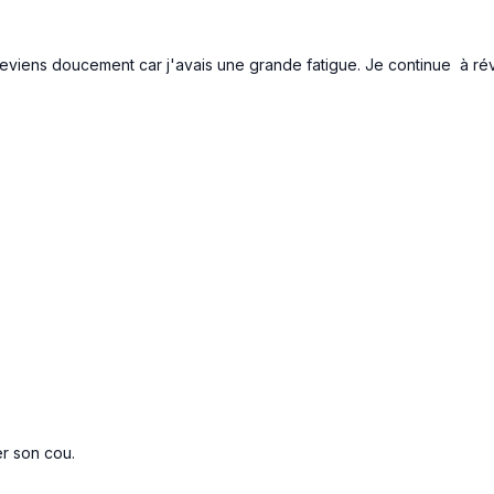
eviens doucement car j'avais une grande fatigue. Je continue à rév
er son cou.