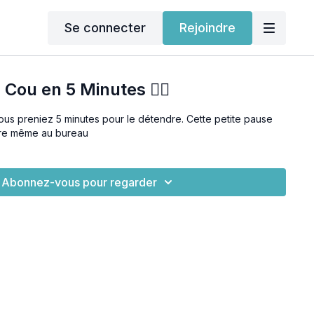
Se connecter
Rejoindre
 Cou en 5 Minutes 🙂‍↔️
vous preniez 5 minutes pour le détendre. Cette petite pause
aire même au bureau
Abonnez-vous pour regarder