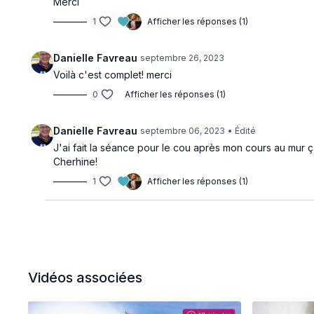
Merci
1
Afficher les réponses (1)
Danielle Favreau
septembre 26, 2023
Voilà c'est complet! merci
0
Afficher les réponses (1)
Danielle Favreau
septembre 06, 2023
• Édité
J'ai fait la séance pour le cou après mon cours au mur ç
Cherhine!
1
Afficher les réponses (1)
Vidéos associées