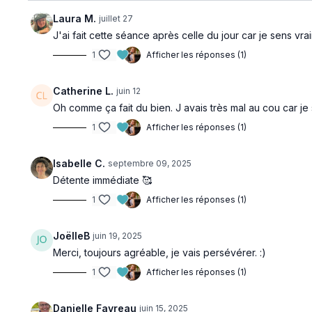
Laura M.
juillet 27
J'ai fait cette séance après celle du jour car je sens v
1
Afficher les réponses (1)
Catherine L.
juin 12
Oh comme ça fait du bien. J avais très mal au cou car je 
1
Afficher les réponses (1)
Isabelle C.
septembre 09, 2025
Détente immédiate 🥰
1
Afficher les réponses (1)
JoëlleB
juin 19, 2025
Merci, toujours agréable, je vais persévérer. :)
1
Afficher les réponses (1)
Danielle Favreau
juin 15, 2025