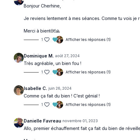
Bonjour Cherhine,
Je reviens lentement à mes séances. Comme tu vois je r
Merci à bientôt!🙏
1
Afficher les réponses (1)
Dominique M.
août 27, 2024
Très agréable, un bien fou !
1
Afficher les réponses (1)
Isabelle C.
juin 26, 2024
Comme ça fait du bien ! C’est génial !
1
Afficher les réponses (1)
Danielle Favreau
novembre 01, 2023
Allo, premier échauffement fait ça fait du bien de réveill