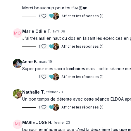
Merci beaucoup pour tout!!🙏🏻❤️
1
Afficher les réponses (1)
Marie Odile T.
avril 08
J'ai très mal en haut du dos en faisant les exercices en 
1
Afficher les réponses (1)
Anne B.
mars 19
Super pour mes sacro lombaires mais... cette séance me 
1
Afficher les réponses (1)
Nathalie T.
février 23
Un bon temps de détente avec cette séance ELDOA ap
1
Afficher les réponses (1)
MARIE JOSE H.
février 23
bonjour, je m'aperçois que c'est la deuxième fois que je