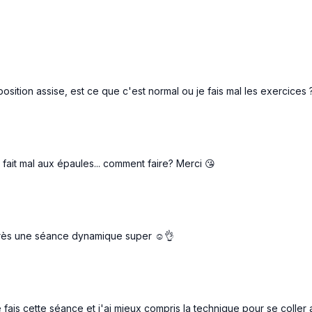
position assise, est ce que c'est normal ou je fais mal les exercices 
fait mal aux épaules... comment faire? Merci 😘
rès une séance dynamique super ☺️👌
 fais cette séance et j'ai mieux compris la technique pour se coller 