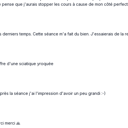
 pense que j'aurais stopper les cours à cause de mon côté perfec
erniers temps. Cette séance m'a fait du bien. J'essaierais de la re
uffre d'une sciatique yroquée
rès la séance j'ai l'impression d'avoir un peu grandi :-)
ci merci 🙏