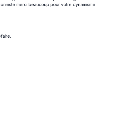
tionniste merci beaucoup pour votre dynamisme
faire.