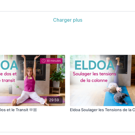
Charger plus
29:59
Dos et le Transit 🫶🏼
Eldoa Soulager les Tensions de la 