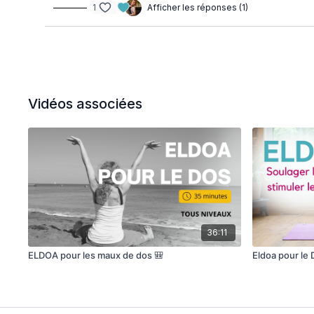
1
Afficher les réponses (1)
Vidéos associées
36:11
ELDOA pour les maux de dos 🎒
Eldoa pour le 