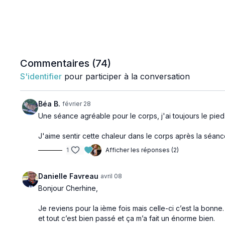
Commentaires (
74
)
S'identifier
pour participer à la conversation
Béa B.
février 28
Une séance agréable pour le corps, j'ai toujours le pied 
J'aime sentir cette chaleur dans le corps après la séanc
1
Afficher les réponses (2)
Danielle Favreau
avril 08
Bonjour Cherhine,
Je reviens pour la ième fois mais celle-ci c’est la bonne.
et tout c’est bien passé et ça m’a fait un énorme bien.