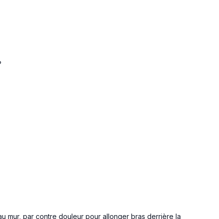
?
au mur, par contre douleur pour allonger bras derrière la