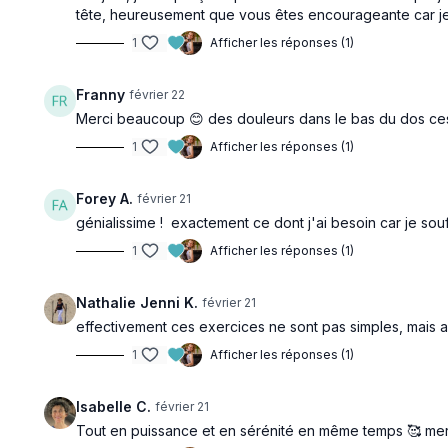
tête, heureusement que vous êtes encourageante car je
1
Afficher les réponses (1)
Franny
février 22
Merci beaucoup 😊 des douleurs dans le bas du dos ces d
1
Afficher les réponses (1)
Forey A.
février 21
génialissime ! exactement ce dont j'ai besoin car je so
1
Afficher les réponses (1)
Nathalie Jenni K.
février 21
effectivement ces exercices ne sont pas simples, mais ap
1
Afficher les réponses (1)
Isabelle C.
février 21
Tout en puissance et en sérénité en même temps 🥰 mer