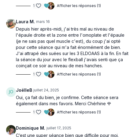
1
Afficher les réponses (1)
Laura M.
mars 16
Depuis hier après-midi, j'ai très mal au niveau de
l'épaule droite et la zone entre l'omoplate et l'épaule
(je ne sais pas quel muscle c'est), du coup j'ai opté
pour cette séance qui m'a fait énormément de bien.
J'ai attrapé des suées sur les 3 ELDOAAS à la fin. En fait
la séance du jour avec le flexball j'avais senti que ça
coinçait ce soir au niveau de mes hanches.
1
Afficher les réponses (1)
JoëlleB
juillet 24, 2025
Oui, ça fait du bien, je confirme. Cette séance sera
également dans mes favoris. Merci Chérhine 🌹
1
Afficher les réponses (1)
Dominique M.
juillet 17, 2025
C’est une super séance bien que difficile pour moi.