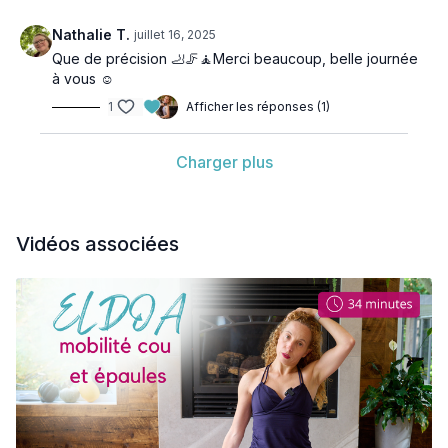
Nathalie T.
juillet 16, 2025
Que de précision 🦶🦵🧘Merci beaucoup, belle journée
à vous ☺️
1
Afficher les réponses (1)
Charger plus
Vidéos associées