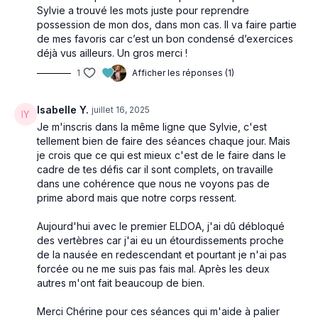
Sylvie a trouvé les mots juste pour reprendre
possession de mon dos, dans mon cas. Il va faire partie
de mes favoris car c’est un bon condensé d’exercices
déjà vus ailleurs. Un gros merci !
1
Afficher les réponses (1)
Isabelle Y.
juillet 16, 2025
Je m'inscris dans la même ligne que Sylvie, c'est
tellement bien de faire des séances chaque jour. Mais
je crois que ce qui est mieux c'est de le faire dans le
cadre de tes défis car il sont complets, on travaille
dans une cohérence que nous ne voyons pas de
prime abord mais que notre corps ressent.
Aujourd'hui avec le premier ELDOA, j'ai dû débloqué
des vertèbres car j'ai eu un étourdissements proche
de la nausée en redescendant et pourtant je n'ai pas
forcée ou ne me suis pas fais mal. Après les deux
autres m'ont fait beaucoup de bien.
Merci Chérine pour ces séances qui m'aide à palier