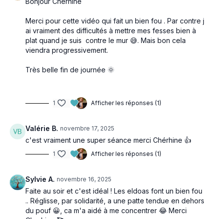
Bonjour Chérhine
Merci pour cette vidéo qui fait un bien fou . Par contre j
ai vraiment des difficultés à mettre mes fesses bien à
plat quand je suis contre le mur 😅. Mais bon cela
viendra progressivement.
Très belle fin de journée 🌞
1
Afficher les réponses (1)
Valérie B.
novembre 17, 2025
c'est vraiment une super séance merci Chérhine 👍
1
Afficher les réponses (1)
Sylvie A.
novembre 16, 2025
Faite au soir et c'est idéal ! Les eldoas font un bien fou
.. Réglisse, par solidarité, a une patte tendue en dehors
du pouf 😀, ca m'a aidé à me concentrer 😂 Merci