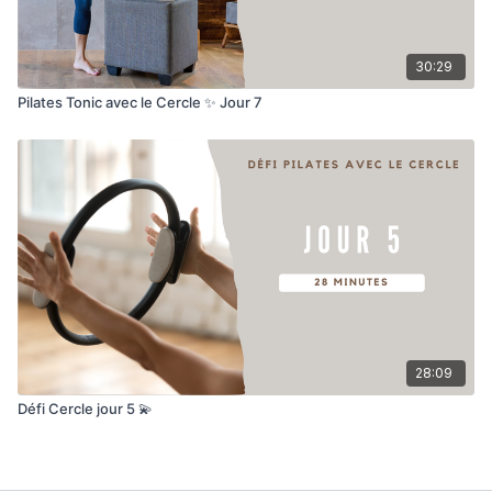
30:29
Pilates Tonic avec le Cercle ✨ Jour 7
28:09
Défi Cercle jour 5 💫