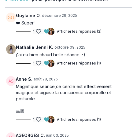
Guylaine O.
décembre 29, 2025
❤️ Super!
1
Afficher les réponses (2)
Nathalie Jenni K.
octobre 09, 2025
j'ai eu bien chaud belle séance :-)
1
Afficher les réponses (1)
Anne S.
août 28, 2025
Magnifique séance,ce cercle est effectivement
magique et aiguise la conscience corporelle et
posturale
🙏🏼
1
Afficher les réponses (1)
AGEORGES C.
juin 03, 2025