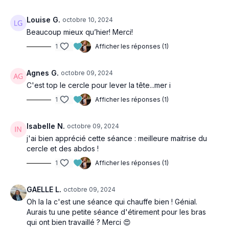
Louise G.
octobre 10, 2024
Beaucoup mieux qu’hier! Merci!
1
Afficher les réponses (1)
Agnes G.
octobre 09, 2024
C'est top le cercle pour lever la tête...mer i
1
Afficher les réponses (1)
Isabelle N.
octobre 09, 2024
j'ai bien apprécié cette séance : meilleure maitrise du
cercle et des abdos !
1
Afficher les réponses (1)
GAELLE L.
octobre 09, 2024
Oh la la c'est une séance qui chauffe bien ! Génial.
Aurais tu une petite séance d'étirement pour les bras
qui ont bien travaillé ? Merci 😍