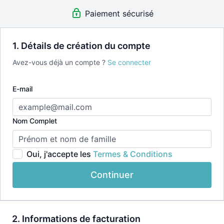
incluse
Paiement sécurisé
👉🏽Après la période d'essai de 7 jours, le montant
mensuel sera prélevée sur votre carte de crédit.
1. Détails de création du compte
Avez-vous déjà un compte ?
Se connecter
E-mail
Nom Complet
Oui, j'accepte les
Termes & Conditions
Continuer
2. Informations de facturation